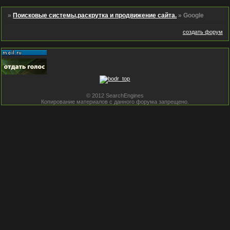
»
Поисковые системы,раскрутка и продвижение сайта.
»
Google
создать форум
© 2012 SearchEngines
Копирование материалов с данного форума запрещено.