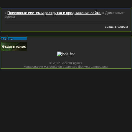
»
Поисковые системы,раскрутка и продвижение сайта.
»
Доменные
имена
создать форум
© 2012 SearchEngines
Копирование материалов с данного форума запрещено.